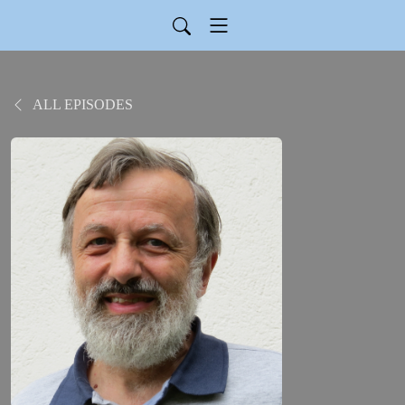
ALL EPISODES