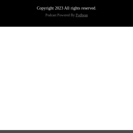
Copyright 2023 All rights reserved.
Podcast Powered By
Podbean